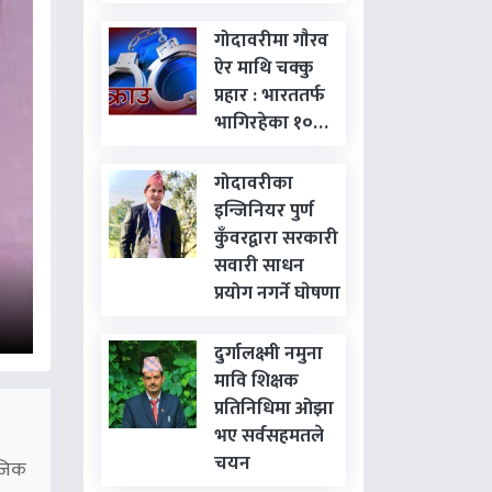
गोदावरीमा गाैरव
ऐर माथि चक्कु
प्रहार : भारततर्फ
भागिरहेका १०…
गोदावरीका
इन्जिनियर पुर्ण
कुँवरद्वारा सरकारी
सवारी साधन
प्रयोग नगर्ने घाेषणा
दुर्गालक्ष्मी नमुना
मावि शिक्षक
प्रतिनिधिमा ओझा
भए सर्वसहमतले
चयन
नजिक