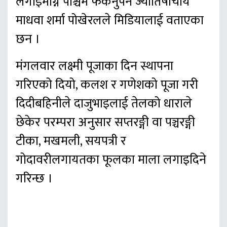
लगाइमाग्ने पश्चिम फर्कनुपर्ने ज्योतिषाचार्य
माधवा शर्मा पोखेरलले मिडियालाई वताएका
छन ।
मंगलवार लक्ष्मी पूजाका दिन स्थापना
गरिएको दियो, कलश र गणेशको पूजा गरी
दिदीबहिनीले दाजुभाइलाई तेलको धाराले
छेकेर परम्परा अनुसार सप्तरङ्गी वा पञ्चरङ्गी
टीका, मखमली, सयपत्री र
गोदावरीलगायतका फूलका माला लगाइदिने
गरिन्छ ।