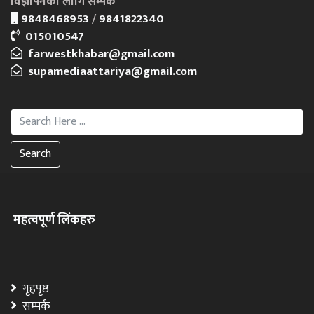
विज्ञापनको लागि सम्पर्क
9848468953
/
9841822340
015010547
farwestkhabar@gmail.com
supamediaattariya@gmail.com
Search
महत्वपूर्ण लिंकहरु
गृहपृष्ठ
सम्पर्क