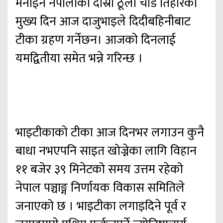
मनाइने नेपालीको दोस्रो ठूलो चाड तिहारको
मुख्य दिन आज दाजुभाइले दिदीबहिनीबाट
टीका ग्रहण गर्नेछन। आजको दिनलाई
यमद्वितीया समेत भन्ने गरिन्छ ।
भाइटीकाको टीका आज दिनभर लगाउन कुनै
बाधा नभएपनि साइत खोज्नेका लागि विहान
११ बजेर ३९ मिनेटको समय उत्तम रहेको
नेपाल पञ्चाङ्ग निर्णायक विकास समितिले
जनाएको छ । भाइटीका लगाइदिने पूर्व र