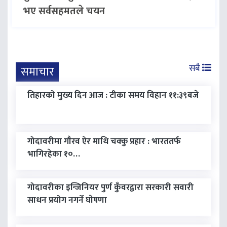
भए सर्वसहमतले चयन
सबै
समाचार
तिहारको मुख्य दिन आज : टीका समय विहान ११:३९बजे
गोदावरीमा गाैरव ऐर माथि चक्कु प्रहार : भारततर्फ
भागिरहेका १०…
गोदावरीका इन्जिनियर पुर्ण कुँवरद्वारा सरकारी सवारी
साधन प्रयोग नगर्ने घाेषणा