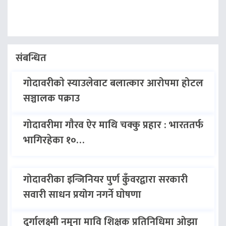
संबन्धित
गाेदावरीकाे स्याउलेवाट बलात्कार आरोपमा होटल
सञ्चालक पक्राउ
गोदावरीमा गाैरव ऐर माथि चक्कु प्रहार : भारततर्फ
भागिरहेका १०…
गोदावरीका इन्जिनियर पुर्ण कुँवरद्वारा सरकारी
सवारी साधन प्रयोग नगर्ने घाेषणा
दुर्गालक्ष्मी नमुना मावि शिक्षक प्रतिनिधिमा ओझा