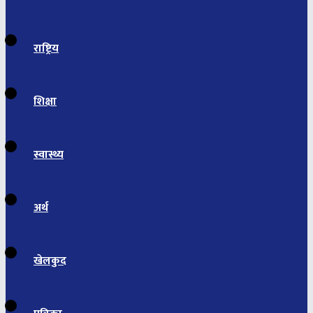
राष्ट्रिय
शिक्षा
स्वास्थ्य
अर्थ
खेलकुद