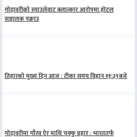
गाेदावरीकाे स्याउलेवाट बलात्कार आरोपमा होटल
सञ्चालक पक्राउ
तिहारको मुख्य दिन आज : टीका समय विहान ११:३९बजे
गोदावरीमा गाैरव ऐर माथि चक्कु प्रहार : भारततर्फ