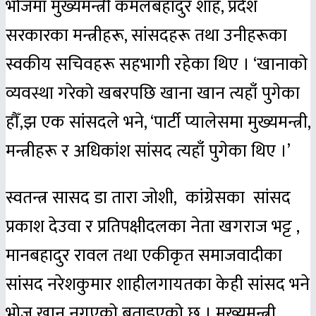
भोजमा मुख्यमन्त्री कमलबहादुर शाह, प्रदेश
सरकारका मन्त्रीहरू, सांसदहरू तथा उनीहरूका
स्वकीय सचिवहरू सहभागी रहेका थिए । ‘खानाको
व्यवस्था गरेको खबरपछि खाना खान त्यहाँ पुगेका
हौँ,झ एक सांसदले भने, ‘पार्टी प्यालेसमा मुख्यमन्त्री,
मन्त्रीहरू र अधिकांश सांसद त्यहाँ पुगेका थिए ।’
स्वतन्त्र सासद डा तारा जाेशी, कांग्रेसका सांसद
प्रकाश देउवा र प्रतिपक्षीदलका नेता खगराज भट्ट ,
मानबहादुर रावल तथा एकीकृत समाजवादीका
सांसद नरेशकुमार शाहीलगायतका केही सांसद भने
भोज खान नगएको बताइएको छ । मुख्यमन्त्री