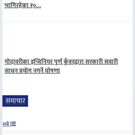
भागिरहेका १०…
गोदावरीका इन्जिनियर पुर्ण कुँवरद्वारा सरकारी सवारी
साधन प्रयोग नगर्ने घाेषणा
समाचार
सबै