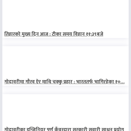
तिहारको मुख्य दिन आज : टीका समय विहान ११:३९बजे
गोदावरीमा गाैरव ऐर माथि चक्कु प्रहार : भारततर्फ भागिरहेका १०…
गोदावरीका इन्जिनियर पुर्ण कुँवरद्वारा सरकारी सवारी साधन प्रयोग