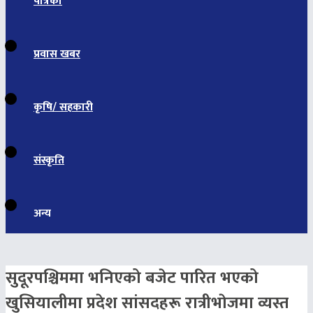
पत्रिका
प्रवास खबर
कृषि/ सहकारी
संस्कृति
अन्य
सुदूरपश्चिममा भनिएको बजेट पारित भएको
खुसियालीमा प्रदेश सांसदहरू रात्रीभाेजमा व्यस्त