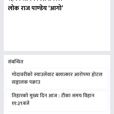
लोक राज पाण्डेय ‘आगो’
संबन्धित
गाेदावरीकाे स्याउलेवाट बलात्कार आरोपमा होटल
सञ्चालक पक्राउ
तिहारको मुख्य दिन आज : टीका समय विहान
११:३९बजे