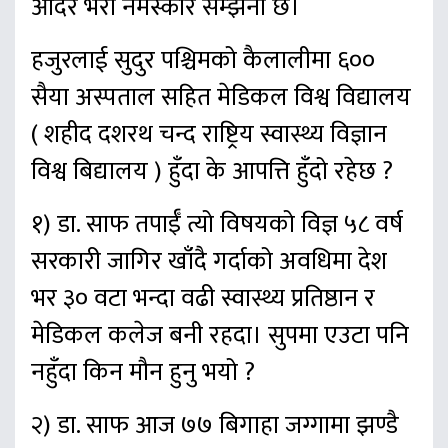
आदर भरी नमस्कार सम्झना छ।
हजुरलाई सुदुर पश्चिमको कैलालीमा ६००
सैया अस्पताल सहित मेडिकल विश्व विद्यालय
( शहीद दशरथ चन्द राष्ट्रिय स्वास्थ्य विज्ञान
विश्व बिद्यालय ) हुँदा के आपत्ति हुँदो रहेछ ?
१) डा. साफ तपाईँ त्यो विषयको विज्ञ ५८ वर्ष
सरकारी जागिर खाँदै गर्दाको अवधिमा देश
भर ३० वटा भन्दा वढी स्वास्थ्य प्रतिष्ठान र
मेडिकल कलेज बनी रहदा। सुपमा एउटा पनि
नहुँदा किन मौन हुनु भयो ?
२) डा. साफ आज ७७ बिगाहा जग्गामा झण्डै