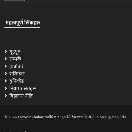
महत्वपूर्ण लिंकहरु
गृहपृष्ठ
सम्पर्क
हाम्रोबारे
राशिफल
युनिकोड
नियम र सर्तहरू
बिज्ञापन नीति
© 2026 Farwest Khabar सर्वाधिकार : सुप मिडिया एण्ड रिसर्च सेन्टर प्राली द्धारा सञ्चालित