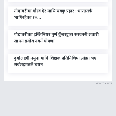
गोदावरीमा गाैरव ऐर माथि चक्कु प्रहार : भारततर्फ
भागिरहेका १०…
गोदावरीका इन्जिनियर पुर्ण कुँवरद्वारा सरकारी सवारी
साधन प्रयोग नगर्ने घाेषणा
दुर्गालक्ष्मी नमुना मावि शिक्षक प्रतिनिधिमा ओझा भए
सर्वसहमतले चयन
Advertisement