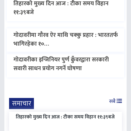
तिहारको मुख्य दिन आज : टीका समय विहान
११:३९बजे
गोदावरीमा गाैरव ऐर माथि चक्कु प्रहार : भारततर्फ
भागिरहेका १०…
गोदावरीका इन्जिनियर पुर्ण कुँवरद्वारा सरकारी
सवारी साधन प्रयोग नगर्ने घाेषणा
सबै
समाचार
तिहारको मुख्य दिन आज : टीका समय विहान ११:३९बजे