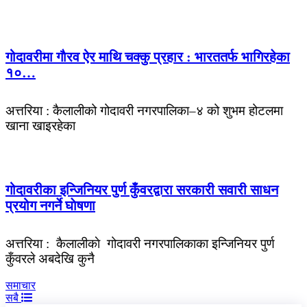
गोदावरीमा गाैरव ऐर माथि चक्कु प्रहार : भारततर्फ भागिरहेका
१०…
अत्तरिया : कैलालीको गोदावरी नगरपालिका–४ को शुभम होटलमा
खाना खाइरहेका
गोदावरीका इन्जिनियर पुर्ण कुँवरद्वारा सरकारी सवारी साधन
प्रयोग नगर्ने घाेषणा
अत्तरिया : कैलालीकाे गोदावरी नगरपालिकाका इन्जिनियर पुर्ण
कुँवरले अबदेखि कुनै
समाचार
सबै