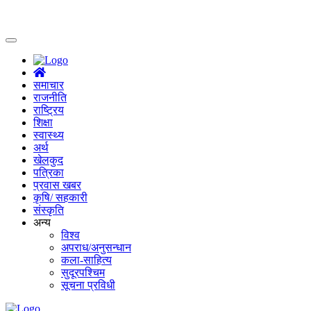
(current)
समाचार
राजनीति
राष्ट्रिय
शिक्षा
स्वास्थ्य
अर्थ
खेलकुद
पत्रिका
प्रवास खबर
कृषि/ सहकारी
संस्कृति
अन्य
विश्व
अपराध/अनुसन्धान
कला-साहित्य
सुदूरपश्चिम
सूचना प्रविधी