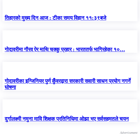
तिहारको मुख्य दिन आज : टीका समय विहान ११:३९बजे
गोदावरीमा गाैरव ऐर माथि चक्कु प्रहार : भारततर्फ भागिरहेका १०…
गोदावरीका इन्जिनियर पुर्ण कुँवरद्वारा सरकारी सवारी साधन प्रयोग नगर्ने
घाेषणा
दुर्गालक्ष्मी नमुना मावि शिक्षक प्रतिनिधिमा ओझा भए सर्वसहमतले चयन
Advertisement