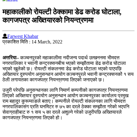
महाकालीको रोयल्टी ठेक्कामा डेढ करोड घोटाला,
कागजपत्र अख्तियारको नियन्त्रणमा
Farwest Khabar
प्रकाशित मिति : 14 March, 2022
अत्तरिया–
कञ्चनपुरको महाकालीमा नदीजन्य पदार्थ उत्खननमा भीमदत्त
नगरपालिका र भवानी कन्ट्रक्सनबीच भएको सम्झौतामा डेढ करोड घोटाला
भएको खुलेको छ। रोयल्टी संकलनमा डेढ करोड घोटाला भएको पाएपछि
अख्तियार दुरुपयोग अनुसन्धान आयोग कञ्चनपुरले भवानी कन्ट्रक्सनकोे १ सय
ठेली लगायतका कागजपत्र नियन्त्रणमा लिएको जनाएको छ।
उजुरी परेपछि अनुसन्धानका लागि निमार्ण कम्पनीको कागजपत्र नियन्त्रणमा
लिएको अख्तियार दुरुपयोग अनुसन्धान आयोग कञ्चनपुरका कार्यालय प्रमुख
राम बहादुर कुरूम्वाङले बताए। कम्पनीले रोयल्टी संकलनका लागि भीमदत्त
नगरपालिकासंग प्रति घनमिटर रु ७५ का दरले ठेक्का सम्झौता गरेको भएपनि
सेवाग्राहीबाट रु १ सय ५ का दरले अशुल्ने गरेको उजुरीपछि अख्तियारले
कागजपत्र नियन्त्रणमा लिएको हो।